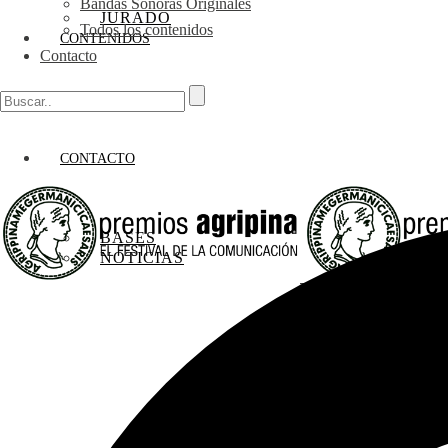
Bandas Sonoras Originales
JURADO
Todos los contenidos
CONTENIDOS
Contacto
CONTACTO
BASES
NOTICIAS