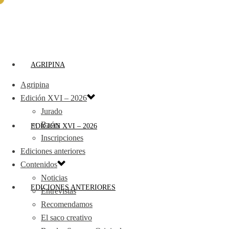
AGRIPINA
Agripina
Edición XVI – 2026
Jurado
Bases
EDICIÓN XVI – 2026
Inscripciones
Ediciones anteriores
Contenidos
Noticias
EDICIONES ANTERIORES
Entrevistas
Recomendamos
El saco creativo