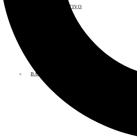
EL SACO CREATIVO
BANDAS SONORAS ORIGINALES