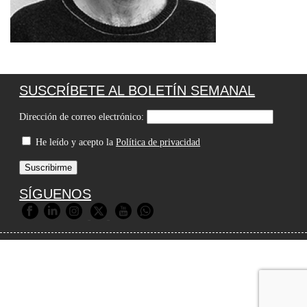
SUSCRÍBETE AL BOLETÍN SEMANAL
Dirección de correo electrónico:
He leído y acepto la
Política de privacidad
SÍGUENOS
© 2026 Premios Agripina |
Aviso Legal
|
Política de Privacidad
|
Política de Cookies