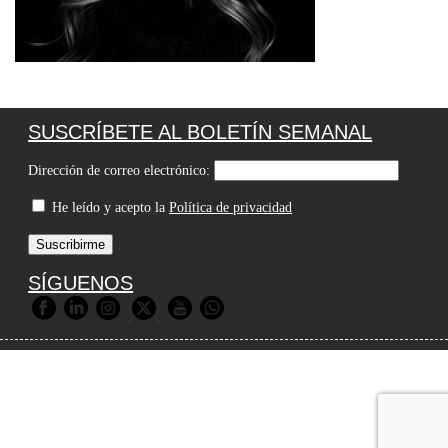
SUSCRÍBETE AL BOLETÍN SEMANAL
Dirección de correo electrónico:
He leído y acepto la
Política de privacidad
SÍGUENOS
© 2026 Premios Agripina |
Aviso Legal
|
Política de Privacidad
|
Política de Cookies