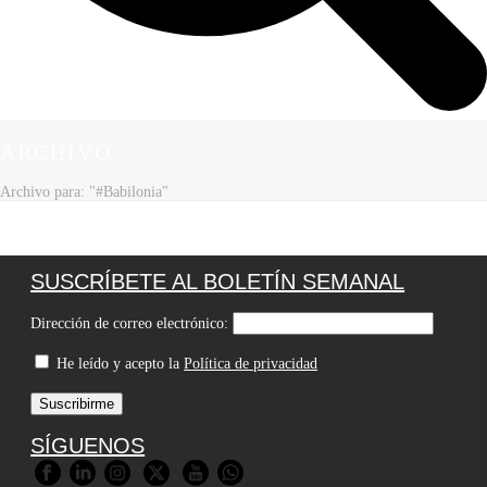
ARCHIVO
Archivo para: "#Babilonia"
SUSCRÍBETE AL BOLETÍN SEMANAL
Dirección de correo electrónico:
He leído y acepto la
Política de privacidad
SÍGUENOS