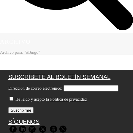
ARCHIVO
Archivo para: "#Bingo"
SUSCRÍBETE AL BOLETÍN SEMANAL
Dirección de correo electrónico:
He leído y acepto la
Política de privacidad
SÍGUENOS