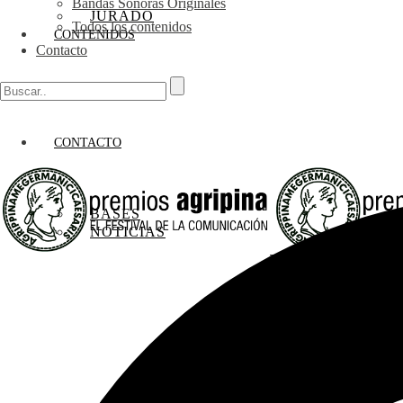
Bandas Sonoras Originales
JURADO
Todos los contenidos
CONTENIDOS
Contacto
CONTACTO
BASES
NOTICIAS