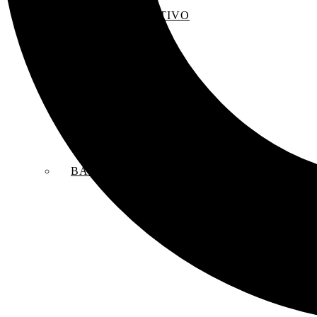
EL SACO CREATIVO
BANDAS SONORAS ORIGINALES