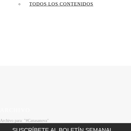
TODOS LOS CONTENIDOS
ARCHIVO
Archivo para: "#Canasanova"
SUSCRÍBETE AL BOLETÍN SEMANAL