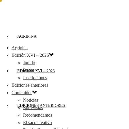
AGRIPINA
Agripina
Edición XVI – 2026
Jurado
Bases
EDICIÓN XVI – 2026
Inscripciones
Ediciones anteriores
Contenidos
Noticias
EDICIONES ANTERIORES
Entrevistas
Recomendamos
El saco creativo