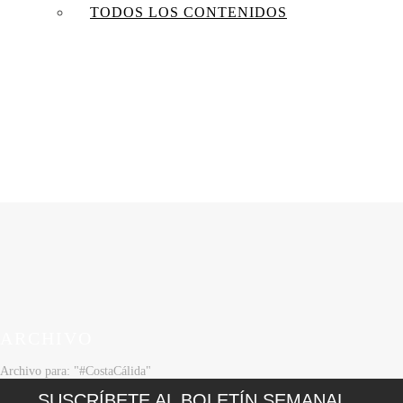
TODOS LOS CONTENIDOS
ARCHIVO
Archivo para: "#CostaCálida"
SUSCRÍBETE AL BOLETÍN SEMANAL