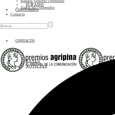
Bandas Sonoras Originales
JURADO
Todos los contenidos
CONTENIDOS
Contacto
CONTACTO
BASES
NOTICIAS