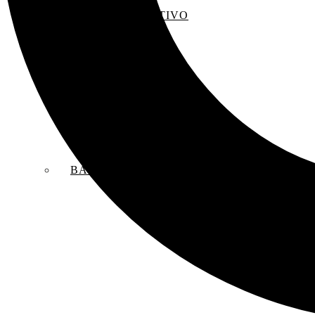
EL SACO CREATIVO
BANDAS SONORAS ORIGINALES