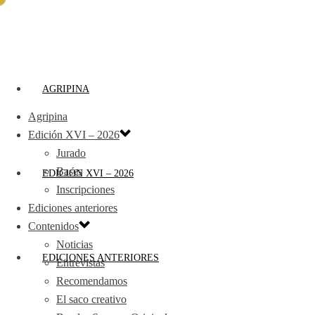
AGRIPINA
Agripina
Edición XVI – 2026
Jurado
Bases
EDICIÓN XVI – 2026
Inscripciones
Ediciones anteriores
Contenidos
Noticias
EDICIONES ANTERIORES
Entrevistas
Recomendamos
El saco creativo