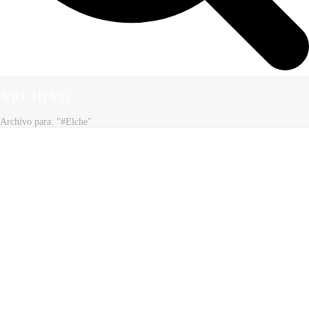
ARCHIVO
Archivo para: "#Elche"