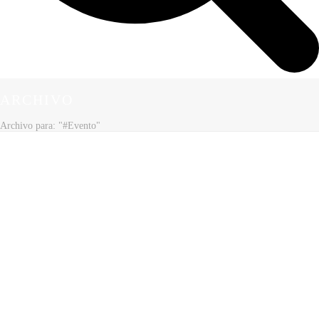
ARCHIVO
Archivo para: "#Evento"