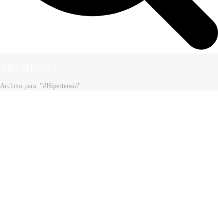
ARCHIVO
Archivo para: "#Hipertensió"