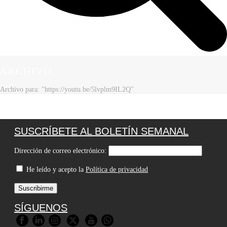
ARCHIVO
Archivo para: "https://youtu.be/5lvplm9IL2Q"
SUSCRÍBETE AL BOLETÍN SEMANAL
Dirección de correo electrónico:
He leído y acepto la
Política de privacidad
SÍGUENOS