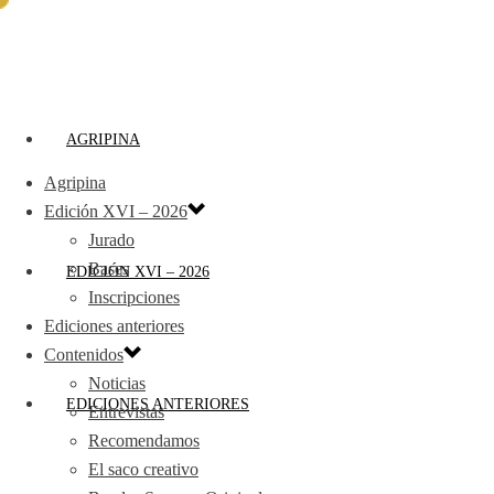
AGRIPINA
Agripina
Edición XVI – 2026
Jurado
Bases
EDICIÓN XVI – 2026
Inscripciones
Ediciones anteriores
Contenidos
Noticias
EDICIONES ANTERIORES
Entrevistas
Recomendamos
El saco creativo