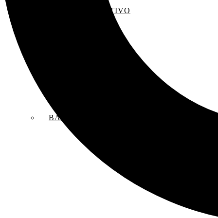
EL SACO CREATIVO
BANDAS SONORAS ORIGINALES