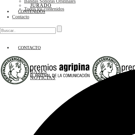
Bandas Sonoras Originales
JURADO
Todos los contenidos
CONTENIDOS
Contacto
CONTACTO
BASES
NOTICIAS