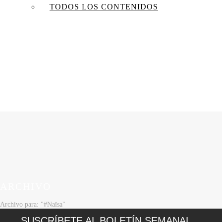
TODOS LOS CONTENIDOS
ARCHIVO
Archivo para: "#Naïsa"
SUSCRÍBETE AL BOLETÍN SEMANAL