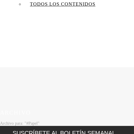
TODOS LOS CONTENIDOS
ARCHIVO
Archivo para: "#Papel"
SUSCRÍBETE AL BOLETÍN SEMANAL