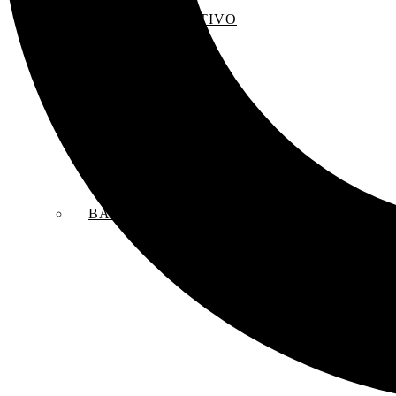
EL SACO CREATIVO
BANDAS SONORAS ORIGINALES