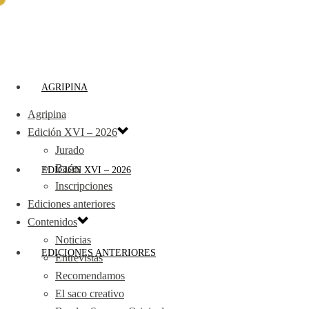
AGRIPINA
Agripina
Edición XVI – 2026
Jurado
Bases
EDICIÓN XVI – 2026
Inscripciones
Ediciones anteriores
Contenidos
Noticias
EDICIONES ANTERIORES
Entrevistas
Recomendamos
El saco creativo