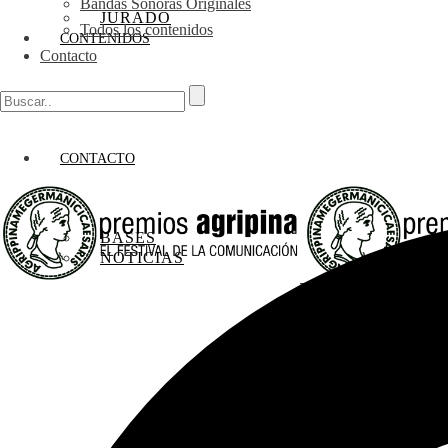
Bandas Sonoras Originales
JURADO
Todos los contenidos
CONTENIDOS
Contacto
CONTACTO
BASES
NOTICIAS