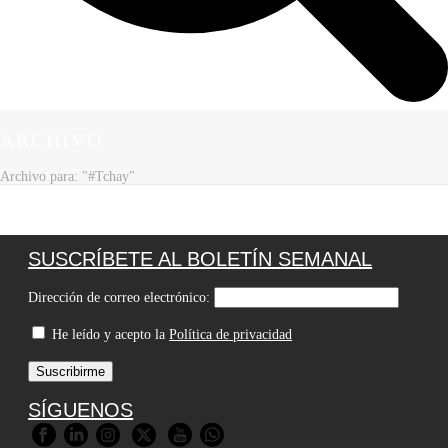
ARCHIVO
Archivo para: "#Tchay"
SUSCRÍBETE AL BOLETÍN SEMANAL
Dirección de correo electrónico:
He leído y acepto la
Política de privacidad
SÍGUENOS