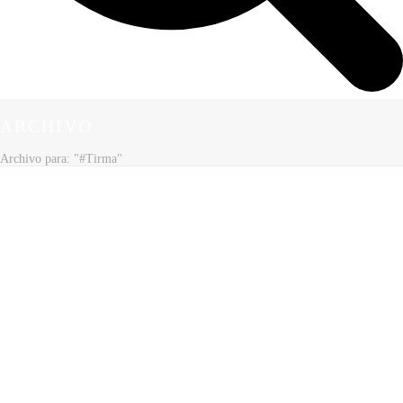
ARCHIVO
Archivo para: "#Tirma"