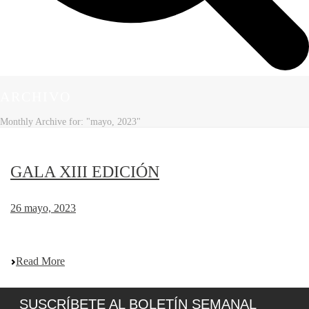
ARCHIVO
Monthly Archive for: "mayo, 2023"
GALA XIII EDICIÓN
26 mayo, 2023
Read More
SUSCRÍBETE AL BOLETÍN SEMANAL