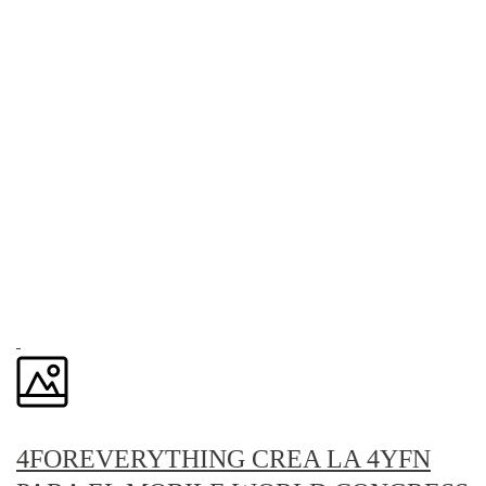
4FOREVERYTHING CREA LA 4YFN