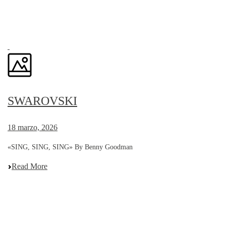
SWAROVSKI
18 marzo, 2026
«SING, SING, SING» By Benny Goodman
Read More