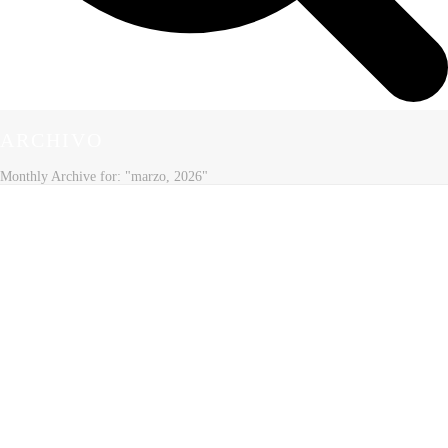
ARCHIVO
Monthly Archive for: "marzo, 2026"