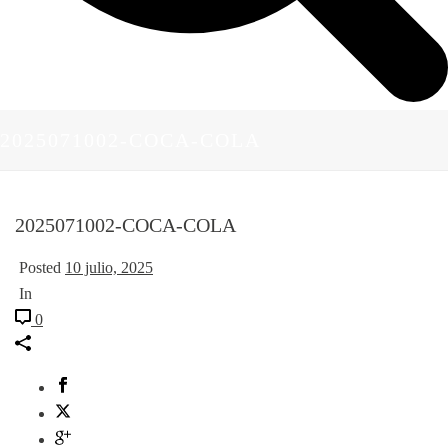
2025071002-COCA-COLA
2025071002-COCA-COLA
Posted
10 julio, 2025
In
0