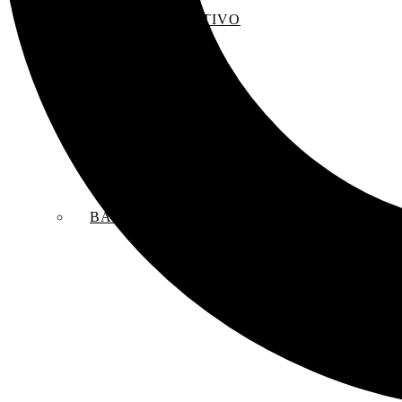
EL SACO CREATIVO
BANDAS SONORAS ORIGINALES