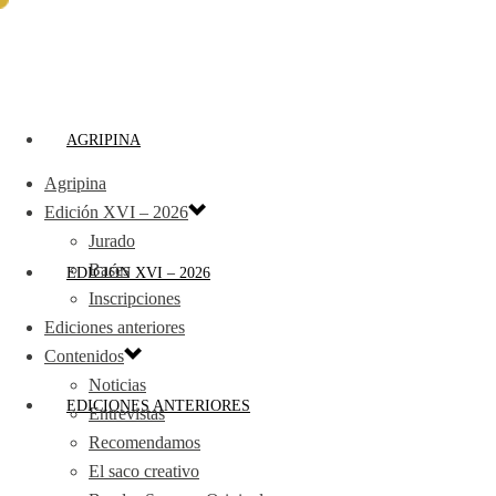
AGRIPINA
Agripina
Edición XVI – 2026
Jurado
Bases
EDICIÓN XVI – 2026
Inscripciones
Ediciones anteriores
Contenidos
Noticias
EDICIONES ANTERIORES
Entrevistas
Recomendamos
El saco creativo