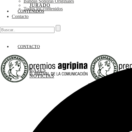
Bandas Sonoras Originales
JURADO
Todos los contenidos
CONTENIDOS
Contacto
CONTACTO
BASES
NOTICIAS