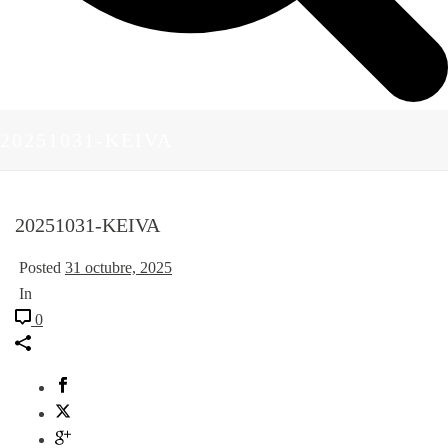
20251031-KEIVA
20251031-KEIVA
Posted
31 octubre, 2025
In
0