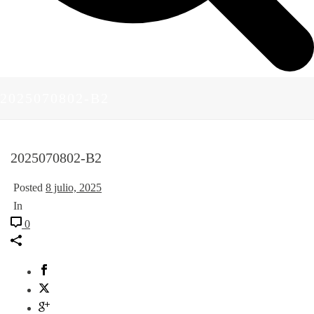
2025070802-B2
2025070802-B2
Posted
8 julio, 2025
In
0