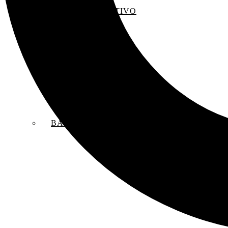
EL SACO CREATIVO
BANDAS SONORAS ORIGINALES