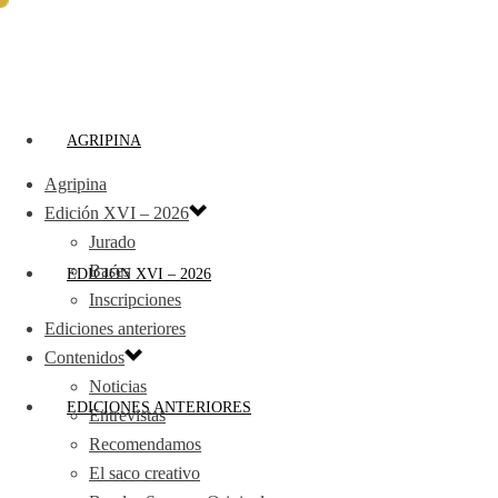
AGRIPINA
Agripina
Edición XVI – 2026
Jurado
Bases
EDICIÓN XVI – 2026
Inscripciones
Ediciones anteriores
Contenidos
Noticias
EDICIONES ANTERIORES
Entrevistas
Recomendamos
El saco creativo