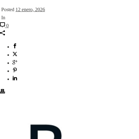
Posted
12 enero, 2026
In
0