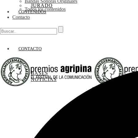
Bandas Sonoras Originales
JURADO
Todos los contenidos
CONTENIDOS
Contacto
CONTACTO
BASES
NOTICIAS