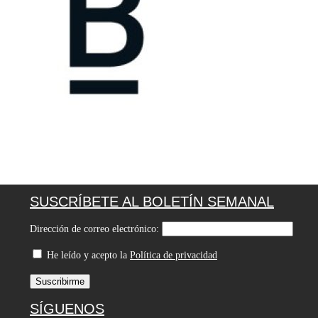
SUSCRÍBETE AL BOLETÍN SEMANAL
Dirección de correo electrónico:
He leído y acepto la
Política de privacidad
SÍGUENOS