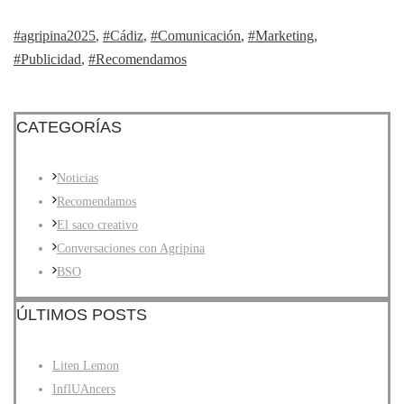
#agripina2025
,
#Cádiz
,
#Comunicación
,
#Marketing
,
#Publicidad
,
#Recomendamos
CATEGORÍAS
Noticias
Recomendamos
El saco creativo
Conversaciones con Agripina
BSO
ÚLTIMOS POSTS
Liten Lemon
InflUAncers