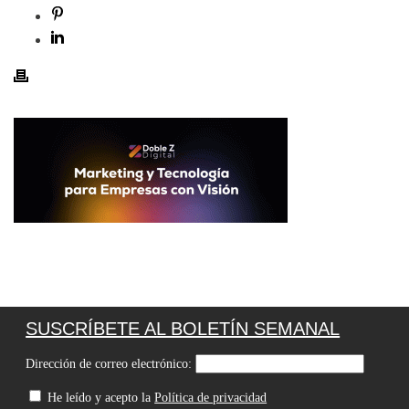
SUSCRÍBETE AL BOLETÍN SEMANAL
Dirección de correo electrónico:
He leído y acepto la
Política de privacidad