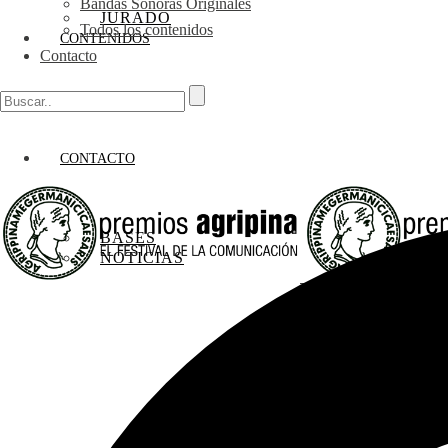
Bandas Sonoras Originales
JURADO
Todos los contenidos
CONTENIDOS
Contacto
CONTACTO
BASES
NOTICIAS