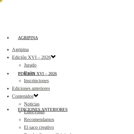
AGRIPINA
Agripina
Edición XVI – 2026
Jurado
Bases
EDICIÓN XVI – 2026
Inscripciones
Ediciones anteriores
Contenidos
Noticias
EDICIONES ANTERIORES
Entrevistas
Recomendamos
El saco creativo