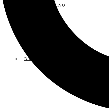
EL SACO CREATIVO
BANDAS SONORAS ORIGINALES