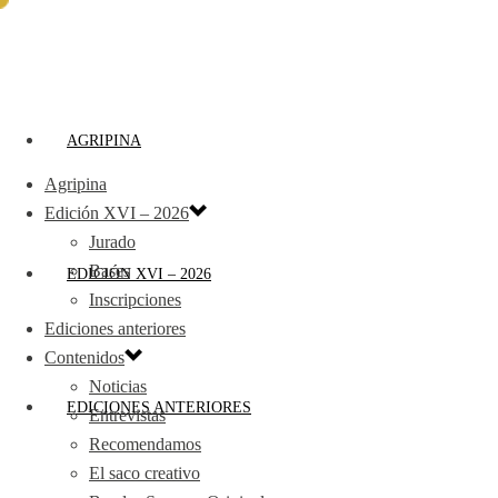
AGRIPINA
Agripina
Edición XVI – 2026
Jurado
Bases
EDICIÓN XVI – 2026
Inscripciones
Ediciones anteriores
Contenidos
Noticias
EDICIONES ANTERIORES
Entrevistas
Recomendamos
El saco creativo