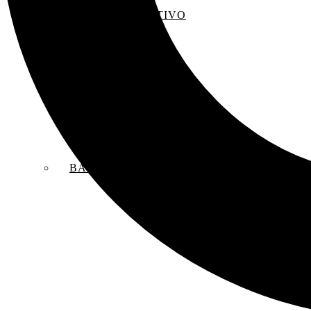
EL SACO CREATIVO
BANDAS SONORAS ORIGINALES