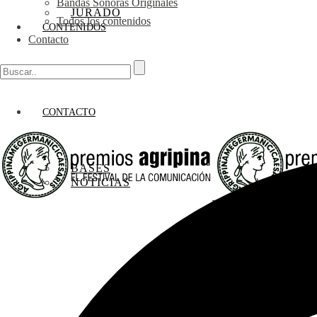
Bandas Sonoras Originales
JURADO
Todos los contenidos
CONTENIDOS
Contacto
CONTACTO
BASES
NOTICIAS