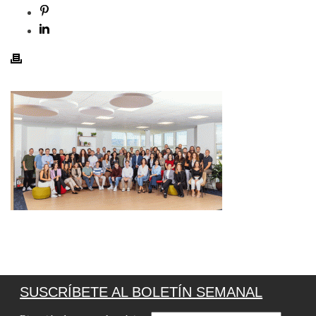
SUSCRÍBETE AL BOLETÍN SEMANAL