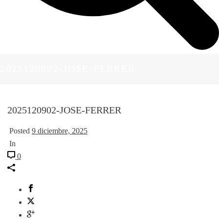
2025120902-JOSE-FERRER
2025120902-JOSE-FERRER
Posted
9 diciembre, 2025
In
0