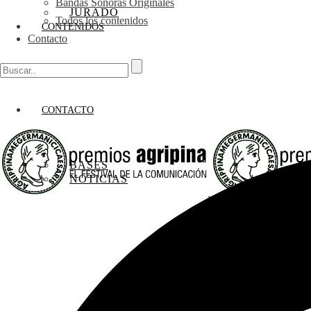
Bandas Sonoras Originales
JURADO
Todos los contenidos
CONTENIDOS
Contacto
CONTACTO
BASES
NOTICIAS