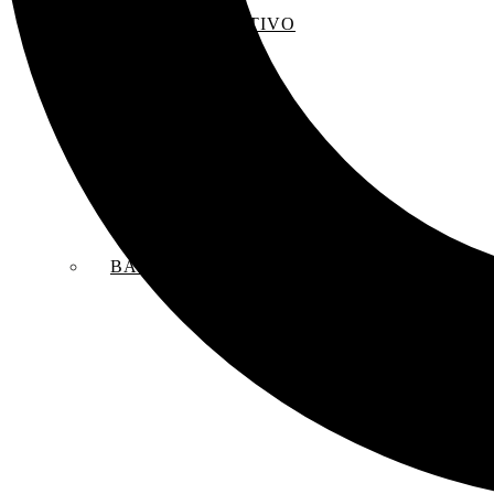
EL SACO CREATIVO
BANDAS SONORAS ORIGINALES