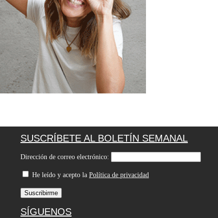
SUSCRÍBETE AL BOLETÍN SEMANAL
Dirección de correo electrónico:
He leído y acepto la
Política de privacidad
SÍGUENOS