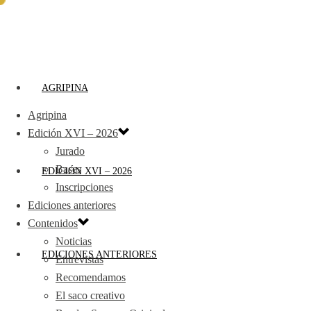
AGRIPINA
Agripina
Edición XVI – 2026
Jurado
Bases
EDICIÓN XVI – 2026
Inscripciones
Ediciones anteriores
Contenidos
Noticias
EDICIONES ANTERIORES
Entrevistas
Recomendamos
El saco creativo