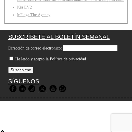
Kia EV2
Málaga The Agency
SUSCRÍBETE AL BOLETÍN SEMANAL
Dirección de correo electrónico:
He leído y acepto la
Política de privacidad
SÍGUENOS
© 2026 Premios Agripina |
Aviso Legal
|
Política de Privacidad
|
Política de Cookies