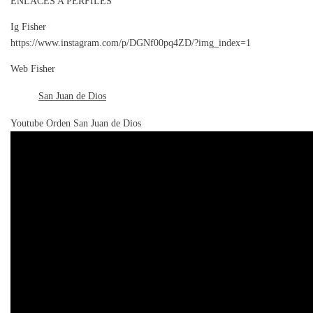
ENLACES A PERFILES
Ig Fisher
https://www.instagram.com/p/DGNf00pq4ZD/?img_index=1
Web Fisher
San Juan de Dios
Youtube Orden San Juan de Dios