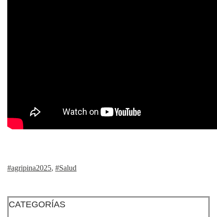
#agripina2025
,
#Salud
CATEGORÍAS