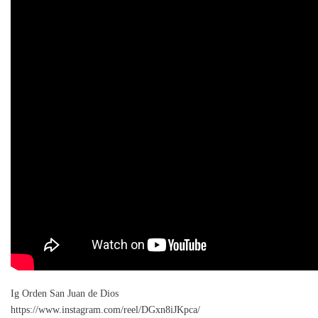
Ig Orden San Juan de Dios
https://www.instagram.com/reel/DGxn8iJKpca/