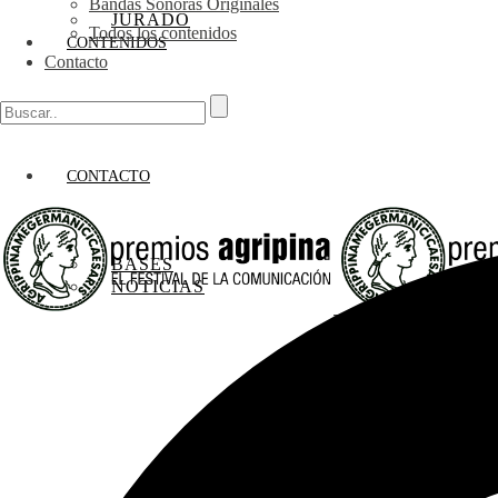
Bandas Sonoras Originales
JURADO
Todos los contenidos
CONTENIDOS
Contacto
CONTACTO
BASES
NOTICIAS