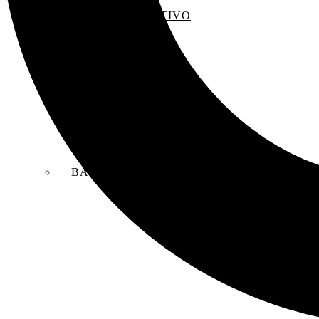
EL SACO CREATIVO
BANDAS SONORAS ORIGINALES