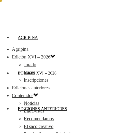
AGRIPINA
Agripina
Edición XVI – 2026
Jurado
Bases
EDICIÓN XVI – 2026
Inscripciones
Ediciones anteriores
Contenidos
Noticias
EDICIONES ANTERIORES
Entrevistas
Recomendamos
El saco creativo