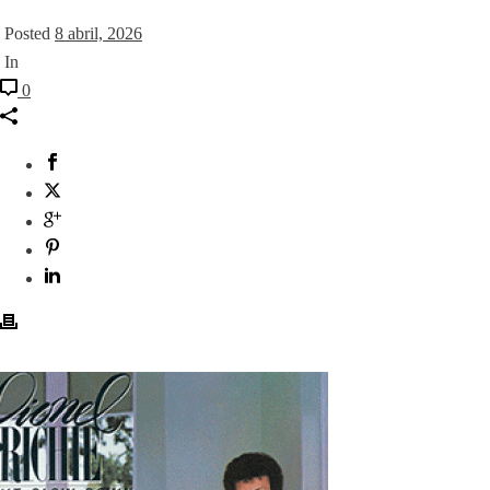
Posted
8 abril, 2026
In
0