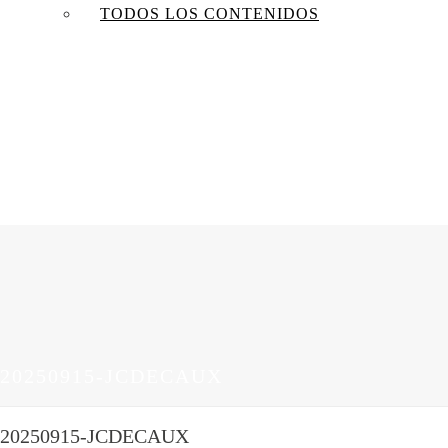
TODOS LOS CONTENIDOS
20250915-JCDECAUX
20250915-JCDECAUX