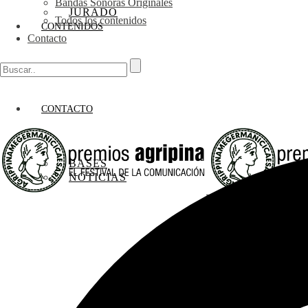
Bandas Sonoras Originales
JURADO
Todos los contenidos
CONTENIDOS
Contacto
CONTACTO
BASES
NOTICIAS