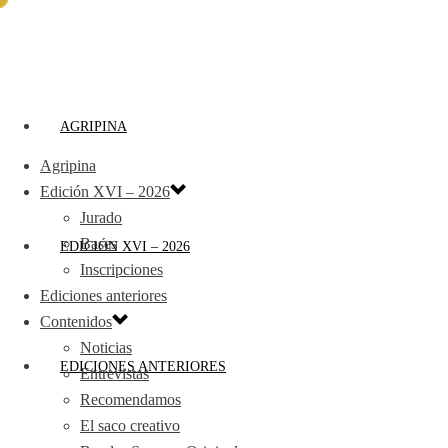
AGRIPINA
Agripina
Edición XVI – 2026
Jurado
Bases
EDICIÓN XVI – 2026
Inscripciones
Ediciones anteriores
Contenidos
Noticias
EDICIONES ANTERIORES
Entrevistas
Recomendamos
El saco creativo