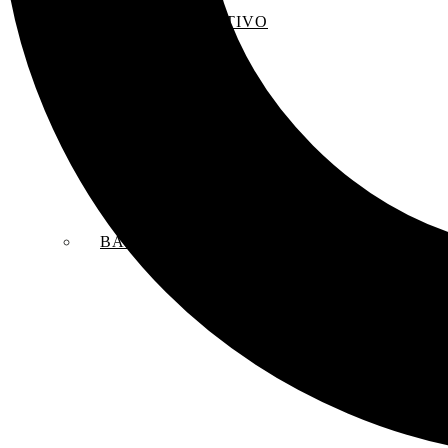
EL SACO CREATIVO
BANDAS SONORAS ORIGINALES