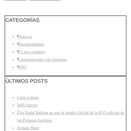
CATEGORÍAS
Noticias
Recomendamos
El saco creativo
Conversaciones con Agripina
BSO
ÚLTIMOS POSTS
Liten Lemon
InflUAncers
Èlia Nadal Rubinat se une al Jurado Oficial de la XVI edición de
los Premios Agripina
Armani Mare