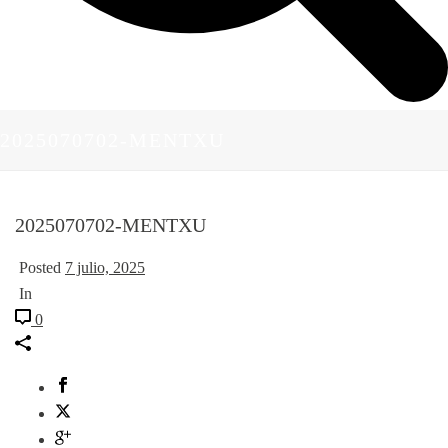
2025070702-MENTXU
2025070702-MENTXU
Posted
7 julio, 2025
In
0