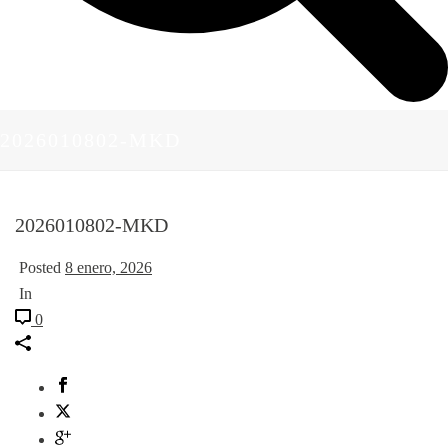
2026010802-MKD
2026010802-MKD
Posted
8 enero, 2026
In
0