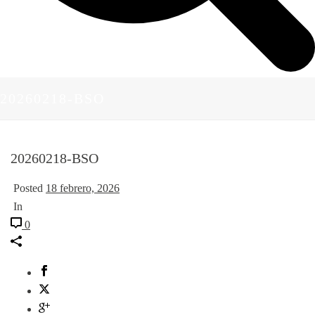
20260218-BSO
20260218-BSO
Posted
18 febrero, 2026
In
0