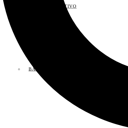
EL SACO CREATIVO
BANDAS SONORAS ORIGINALES