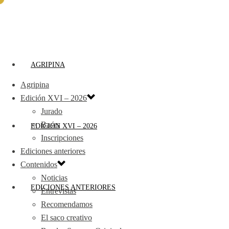
AGRIPINA
Agripina
Edición XVI – 2026
Jurado
Bases
EDICIÓN XVI – 2026
Inscripciones
Ediciones anteriores
Contenidos
Noticias
EDICIONES ANTERIORES
Entrevistas
Recomendamos
El saco creativo