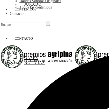
Bandas Sonoras Originales
JURADO
Todos los contenidos
CONTENIDOS
Contacto
CONTACTO
BASES
NOTICIAS