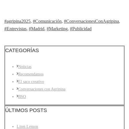
#agripina2025
,
#Comunicación
,
#ConversacionesConAgripina
,
#Entrevistas
,
#Madrid
,
#Marketing
,
#Publicidad
CATEGORÍAS
Noticias
Recomendamos
El saco creativo
Conversaciones con Agripina
BSO
ÚLTIMOS POSTS
Liten Lemon