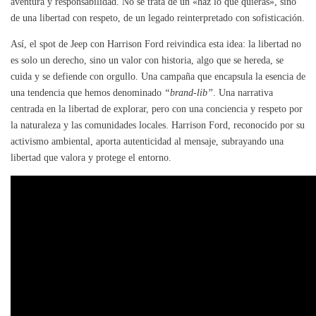
aventura y responsabilidad. No se trata de un «haz lo que quieras», sino
de una libertad con respeto, de un legado reinterpretado con sofisticación.
Así, el spot de Jeep con Harrison Ford reivindica esta idea: la libertad no
es solo un derecho, sino un valor con historia, algo que se hereda, se
cuida y se defiende con orgullo. Una campaña que encapsula la esencia de
una tendencia que hemos denominado
“brand-lib”
. Una narrativa
centrada en la libertad de explorar, pero con una conciencia y respeto por
la naturaleza y las comunidades locales. Harrison Ford, reconocido por su
activismo ambiental, aporta autenticidad al mensaje, subrayando una
libertad que valora y protege el entorno.