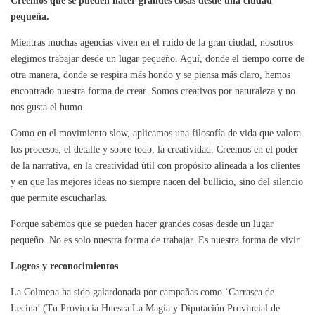
Creemos que se pueden hacer grandes cosas desde una ciudad
pequeña.
Mientras muchas agencias viven en el ruido de la gran ciudad, nosotros
elegimos trabajar desde un lugar pequeño. Aquí, donde el tiempo corre de
otra manera, donde se respira más hondo y se piensa más claro, hemos
encontrado nuestra forma de crear. Somos creativos por naturaleza y no
nos gusta el humo.
Como en el movimiento slow, aplicamos una filosofía de vida que valora
los procesos, el detalle y sobre todo, la creatividad. Creemos en el poder
de la narrativa, en la creatividad útil con propósito alineada a los clientes
y en que las mejores ideas no siempre nacen del bullicio, sino del silencio
que permite escucharlas.
Porque sabemos que se pueden hacer grandes cosas desde un lugar
pequeño. No es solo nuestra forma de trabajar. Es nuestra forma de vivir.
Logros y reconocimientos
La Colmena ha sido galardonada por campañas como ‘Carrasca de
Lecina’ (Tu Provincia Huesca La Magia y Diputación Provincial de