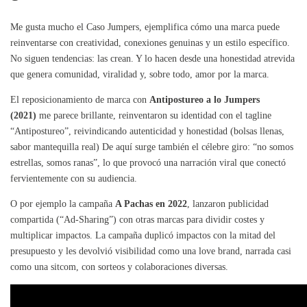
Me gusta mucho el Caso Jumpers, ejemplifica cómo una marca puede
reinventarse con creatividad, conexiones genuinas y un estilo específico.
No siguen tendencias: las crean. Y lo hacen desde una honestidad atrevida
que genera comunidad, viralidad y, sobre todo, amor por la marca.
El reposicionamiento de marca con
Antipostureo a lo Jumpers
(2021)
me parece brillante, reinventaron su identidad con el tagline
“Antipostureo”, reivindicando autenticidad y honestidad (bolsas llenas,
sabor mantequilla real) De aquí surge también el célebre giro: “no somos
estrellas, somos ranas”, lo que provocó una narración viral que conectó
fervientemente con su audiencia.
O por ejemplo la campaña
A Pachas en 2022
, lanzaron publicidad
compartida (“Ad‑Sharing”) con otras marcas para dividir costes y
multiplicar impactos. La campaña duplicó impactos con la mitad del
presupuesto y les devolvió visibilidad como una love brand, narrada casi
como una sitcom, con sorteos y colaboraciones diversas.