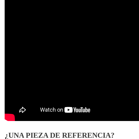
¿UNA PIEZA DE REFERENCIA?