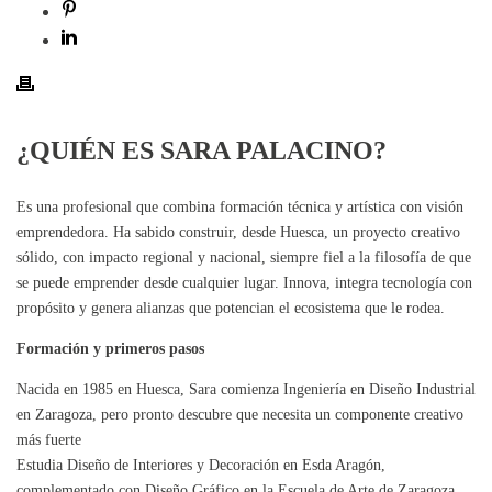
¿QUIÉN ES SARA PALACINO?
Es una profesional que combina formación técnica y artística con visión
emprendedora. Ha sabido construir, desde Huesca, un proyecto creativo
sólido, con impacto regional y nacional, siempre fiel a la filosofía de que
se puede emprender desde cualquier lugar. Innova, integra tecnología con
propósito y genera alianzas que potencian el ecosistema que le rodea.
Formación y primeros pasos
Nacida en 1985 en Huesca, Sara comienza Ingeniería en Diseño Industrial
en Zaragoza, pero pronto descubre que necesita un componente creativo
más fuerte
Estudia Diseño de Interiores y Decoración en Esda Aragón,
complementado con Diseño Gráfico en la Escuela de Arte de Zaragoza.