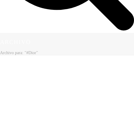
ARCHIVO
Archivo para: "#Dior"