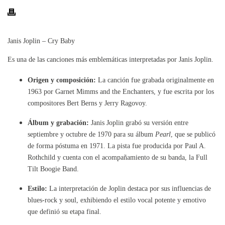
Janis Joplin – Cry Baby
Es una de las canciones más emblemáticas interpretadas por Janis Joplin.
Origen y composición:
La canción fue grabada originalmente en
1963 por Garnet Mimms and the Enchanters, y fue escrita por los
compositores Bert Berns y Jerry Ragovoy.
Álbum y grabación:
Janis Joplin grabó su versión entre
septiembre y octubre de 1970 para su álbum
Pearl
, que se publicó
de forma póstuma en 1971. La pista fue producida por Paul A.
Rothchild y cuenta con el acompañamiento de su banda, la Full
Tilt Boogie Band.
Estilo:
La interpretación de Joplin destaca por sus influencias de
blues-rock y soul, exhibiendo el estilo vocal potente y emotivo
que definió su etapa final.