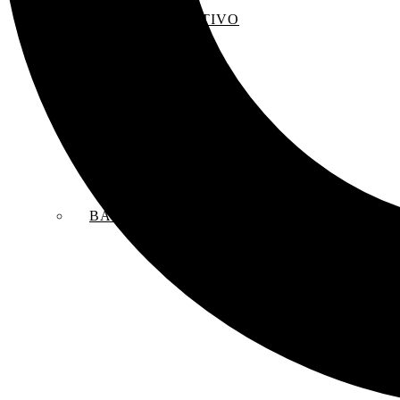
EL SACO CREATIVO
BANDAS SONORAS ORIGINALES