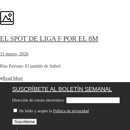
EL SPOT DE LIGA F POR EL 8M
11 marzo, 2026
Rita Pavone- El partido de futbol
Read More
SUSCRÍBETE AL BOLETÍN SEMANAL
Dirección de correo electrónico:
He leído y acepto la
Política de privacidad