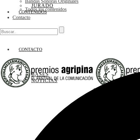
Bandas Sonoras Originales
JURADO
Todos los contenidos
CONTENIDOS
Contacto
CONTACTO
BASES
NOTICIAS