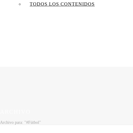
TODOS LOS CONTENIDOS
ARCHIVO
Archivo para: "#Fútbol"