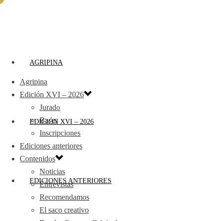
AGRIPINA
Agripina
Edición XVI – 2026
Jurado
Bases
EDICIÓN XVI – 2026
Inscripciones
Ediciones anteriores
Contenidos
Noticias
EDICIONES ANTERIORES
Entrevistas
Recomendamos
El saco creativo