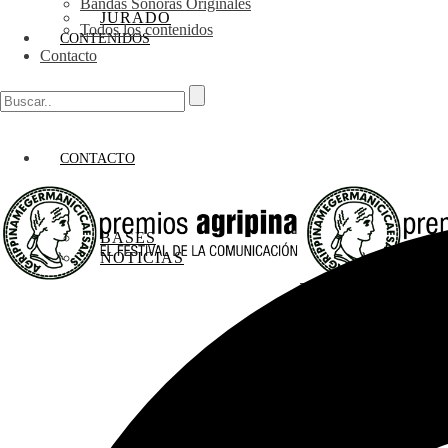
Bandas Sonoras Originales
JURADO
Todos los contenidos
CONTENIDOS
Contacto
CONTACTO
BASES
NOTICIAS