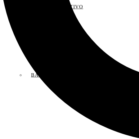
EL SACO CREATIVO
BANDAS SONORAS ORIGINALES