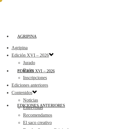
AGRIPINA
Agripina
Edición XVI – 2026
Jurado
Bases
EDICIÓN XVI – 2026
Inscripciones
Ediciones anteriores
Contenidos
Noticias
EDICIONES ANTERIORES
Entrevistas
Recomendamos
El saco creativo