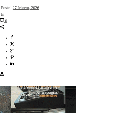
Posted
27 febrero, 2026
In
0