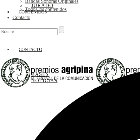
Bandas Sonoras Originales
JURADO
Todos los contenidos
CONTENIDOS
Contacto
CONTACTO
BASES
NOTICIAS