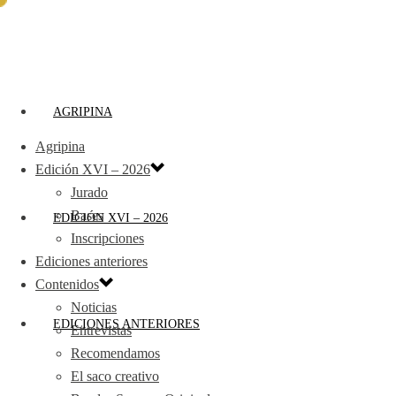
AGRIPINA
Agripina
Edición XVI – 2026
Jurado
Bases
EDICIÓN XVI – 2026
Inscripciones
Ediciones anteriores
Contenidos
Noticias
EDICIONES ANTERIORES
Entrevistas
Recomendamos
El saco creativo