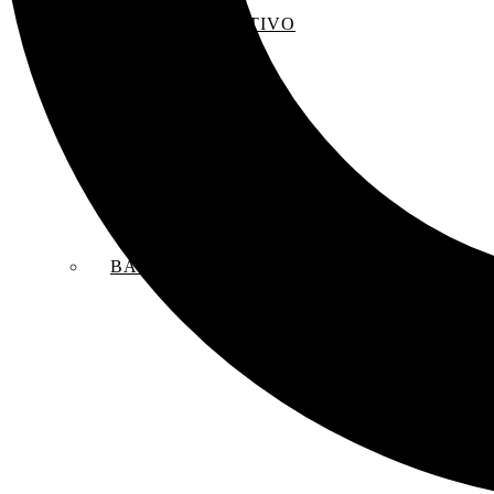
EL SACO CREATIVO
BANDAS SONORAS ORIGINALES