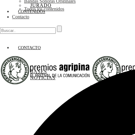
Bandas Sonoras Originales
JURADO
Todos los contenidos
CONTENIDOS
Contacto
CONTACTO
BASES
NOTICIAS