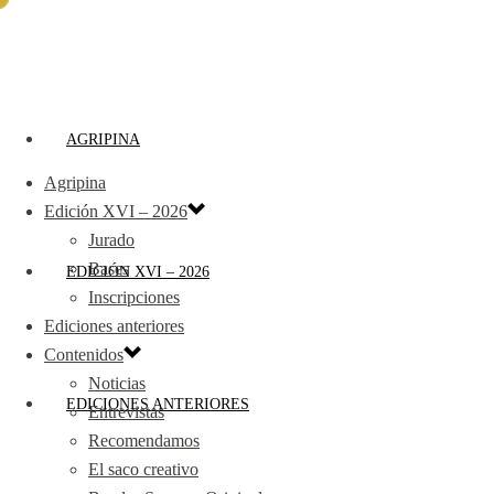
AGRIPINA
Agripina
Edición XVI – 2026
Jurado
Bases
EDICIÓN XVI – 2026
Inscripciones
Ediciones anteriores
Contenidos
Noticias
EDICIONES ANTERIORES
Entrevistas
Recomendamos
El saco creativo