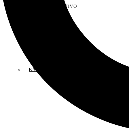
EL SACO CREATIVO
BANDAS SONORAS ORIGINALES