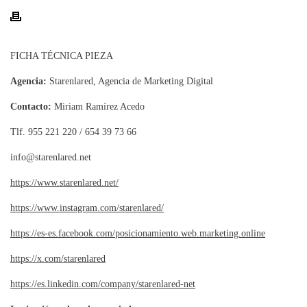
FICHA TÉCNICA PIEZA
Agencia:
Starenlared, Agencia de Marketing Digital
Contacto:
Miriam Ramírez Acedo
Tlf. 955 221 220 / 654 39 73 66
info@starenlared.net
https://www.starenlared.net/
https://www.instagram.com/starenlared/
https://es-es.facebook.com/posicionamiento.web.marketing.online
https://x.com/starenlared
https://es.linkedin.com/company/starenlared-net