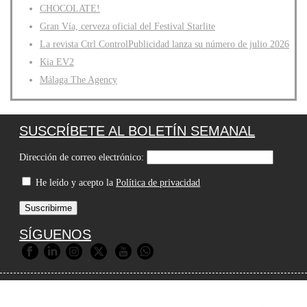
CHOCOLATE!
Gran Vía, cerveza oficial del Festival Starlite
La revista Ctrl ControlPublicidad lanza su número de julio 2026
Kia EV2
Málaga The Agency
SUSCRÍBETE AL BOLETÍN SEMANAL
Dirección de correo electrónico:
He leído y acepto la
Política de privacidad
SÍGUENOS