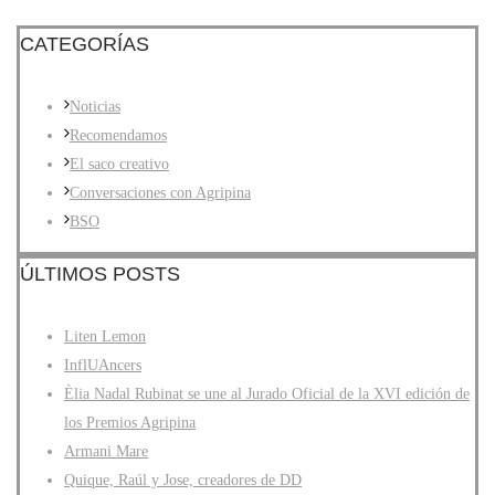
CATEGORÍAS
Noticias
Recomendamos
El saco creativo
Conversaciones con Agripina
BSO
ÚLTIMOS POSTS
Liten Lemon
InflUAncers
Èlia Nadal Rubinat se une al Jurado Oficial de la XVI edición de
los Premios Agripina
Armani Mare
Quique, Raúl y Jose, creadores de DD