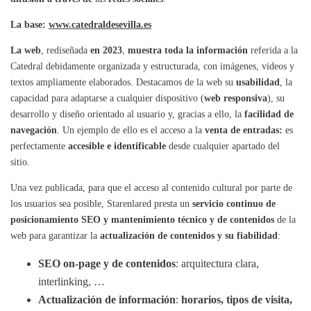
La base:
www.catedraldesevilla.es
La web
, rediseñada
en 2023
,
muestra toda la información
referida a la
Catedral debidamente organizada y estructurada, con imágenes, videos y
textos ampliamente elaborados. Destacamos de la web su
usabilidad
, la
capacidad para adaptarse a cualquier dispositivo (
web responsiva
), su
desarrollo y diseño orientado al usuario y, gracias a ello, la
facilidad de
navegación
. Un ejemplo de ello es el acceso a la
venta de entradas:
es
perfectamente
accesible e identificable
desde cualquier apartado del
sitio.
Una vez publicada, para que el acceso al contenido cultural por parte de
los usuarios sea posible, Starenlared presta un
servicio continuo de
posicionamiento SEO y mantenimiento técnico y de contenidos
de la
web para garantizar la
actualización de contenidos y su fiabilidad
:
SEO on-page y de contenidos
: arquitectura clara,
interlinking, …
Actualización de información
:
horarios, tipos de visita,