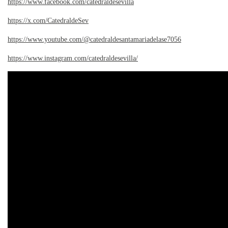
https://www.facebook.com/catedraldesevilla
https://x.com/CatedraldeSev
https://www.youtube.com/@catedraldesantamariadelase7056
https://www.instagram.com/catedraldesevilla/