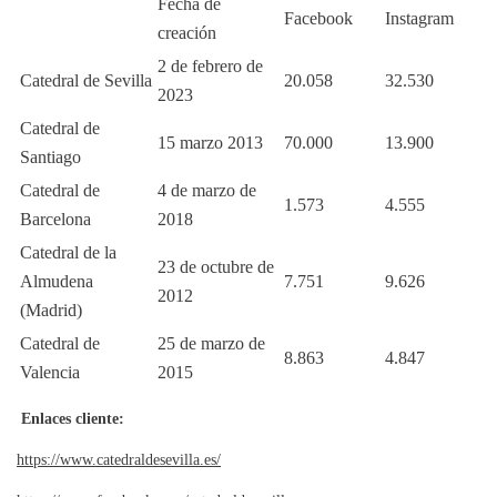
Fecha de
Facebook
Instagram
creación
2 de febrero de
Catedral de Sevilla
20.058
32.530
2023
Catedral de
15 marzo 2013
70.000
13.900
Santiago
Catedral de
4 de marzo de
1.573
4.555
Barcelona
2018
Catedral de la
23 de octubre de
Almudena
7.751
9.626
2012
(Madrid)
Catedral de
25 de marzo de
8.863
4.847
Valencia
2015
Enlaces cliente:
https://www.catedraldesevilla.es/