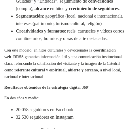
Guiadas” y “Entradas”, seguimiento de
conversiones
(compra),
alcance
en hitos y
crecimiento de seguidores
.
Segmentación
: geográfica (local, nacional e internacional),
intereses (patrimonio, turismo cultural, religión)
Creatividades y formatos
: reels, carruseles y vídeos cortos
con itinerarios, horarios y obras de arte destacadas.
Con este modelo, en hitos culturales y devocionales la
coordinación
web–RRSS
garantiza información útil y una comunicación institucional
clara, reforzando la satisfacción del visitante y la imagen de la Catedral
como
referente cultural y espiritual, abierto y cercano
, a nivel local,
nacional e internacional.
Resultados obtenidos de la estrategia digital 360º
En dos años y medio:
20.058 seguidores en Facebook
32.530 seguidores en Instagram