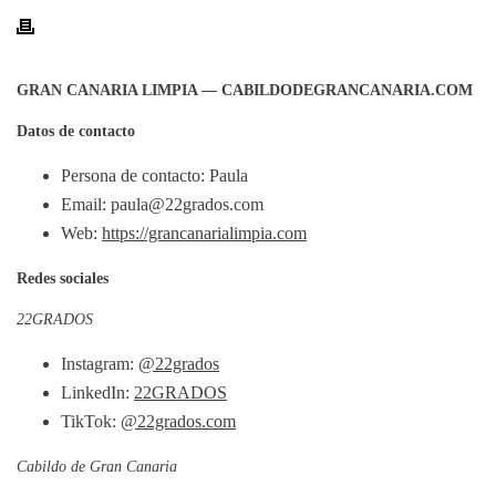
GRAN CANARIA LIMPIA — CABILDODEGRANCANARIA.COM
Datos de contacto
Persona de contacto: Paula
Email: paula@22grados.com
Web:
https://grancanarialimpia.com
Redes sociales
22GRADOS
Instagram:
@22grados
LinkedIn:
22GRADOS
TikTok:
@22grados.com
Cabildo de Gran Canaria