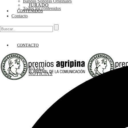
Bandas Sonoras Originales
JURADO
Todos los contenidos
CONTENIDOS
Contacto
CONTACTO
BASES
NOTICIAS