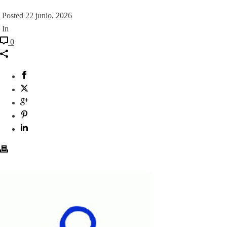
Posted
22 junio, 2026
In
0