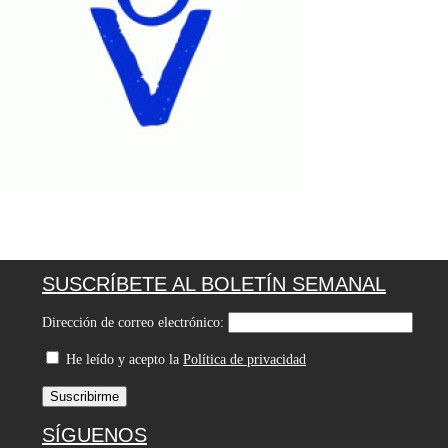
SUSCRÍBETE AL BOLETÍN SEMANAL
Dirección de correo electrónico:
He leído y acepto la
Política de privacidad
SÍGUENOS