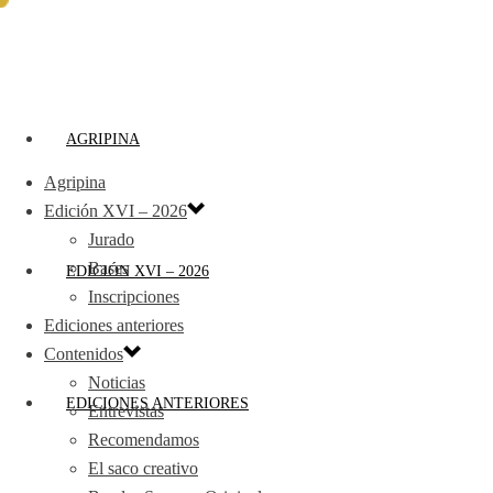
AGRIPINA
Agripina
Edición XVI – 2026
Jurado
Bases
EDICIÓN XVI – 2026
Inscripciones
Ediciones anteriores
Contenidos
Noticias
EDICIONES ANTERIORES
Entrevistas
Recomendamos
El saco creativo