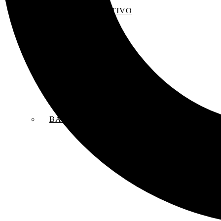
EL SACO CREATIVO
BANDAS SONORAS ORIGINALES