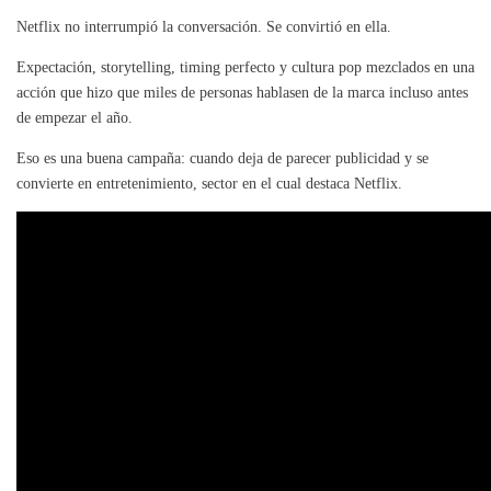
Netflix no interrumpió la conversación. Se convirtió en ella.
Expectación, storytelling, timing perfecto y cultura pop mezclados en una
acción que hizo que miles de personas hablasen de la marca incluso antes
de empezar el año.
Eso es una buena campaña: cuando deja de parecer publicidad y se
convierte en entretenimiento, sector en el cual destaca Netflix.