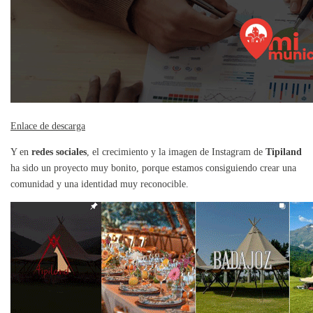
Enlace de descarga
Y en
redes sociales
, el crecimiento y la imagen de Instagram de
Tipiland
ha sido un proyecto muy bonito, porque estamos consiguiendo crear una
comunidad y una identidad muy reconocible.