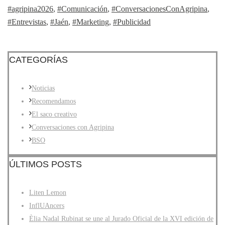
#agripina2026
,
#Comunicación
,
#ConversacionesConAgripina
,
#Entrevistas
,
#Jaén
,
#Marketing
,
#Publicidad
CATEGORÍAS
Noticias
Recomendamos
El saco creativo
Conversaciones con Agripina
BSO
ÚLTIMOS POSTS
Liten Lemon
InflUAncers
Èlia Nadal Rubinat se une al Jurado Oficial de la XVI edición de