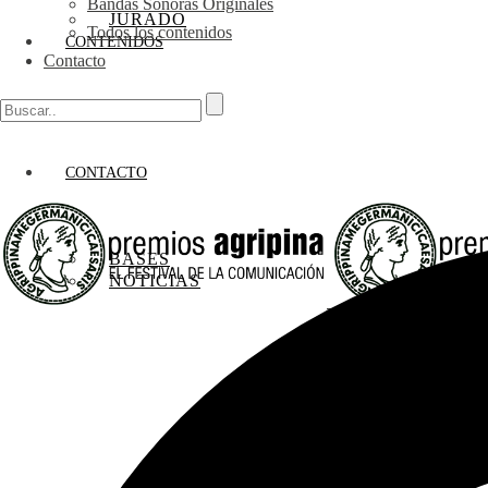
Bandas Sonoras Originales
JURADO
Todos los contenidos
CONTENIDOS
Contacto
CONTACTO
BASES
NOTICIAS