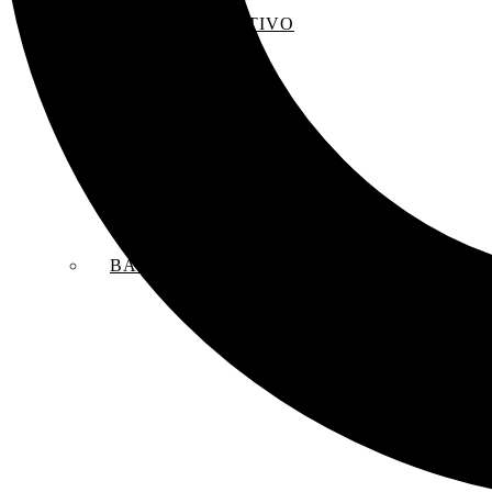
EL SACO CREATIVO
BANDAS SONORAS ORIGINALES