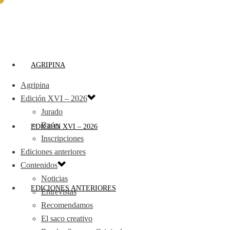
AGRIPINA
Agripina
Edición XVI – 2026
Jurado
Bases
EDICIÓN XVI – 2026
Inscripciones
Ediciones anteriores
Contenidos
Noticias
EDICIONES ANTERIORES
Entrevistas
Recomendamos
El saco creativo