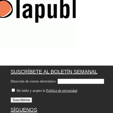
SUSCRÍBETE AL BOLETÍN SEMANAL
Dirección de correo electrónico:
He leído y acepto la
Política de privacidad
SÍGUENOS