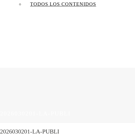
TODOS LOS CONTENIDOS
2026030201-LA-PUBLI
2026030201-LA-PUBLI