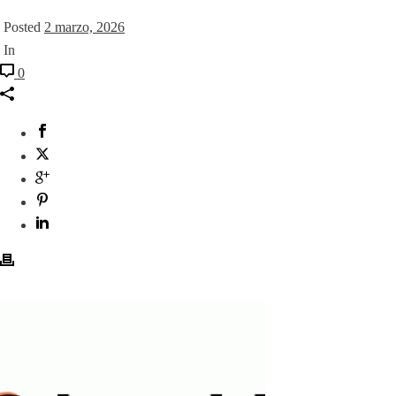
Posted
2 marzo, 2026
In
0