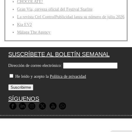
CHOCOLATE!
Gran Vía, cerveza oficial del Festival Starlite
La revista Ctrl ControlPublicidad lanza su número de julio 2026
Kia EV2
Málaga The Agency
SUSCRÍBETE AL BOLETÍN SEMANAL
Dirección de correo electrónico:
He leído y acepto la
Política de privacidad
SÍGUENOS