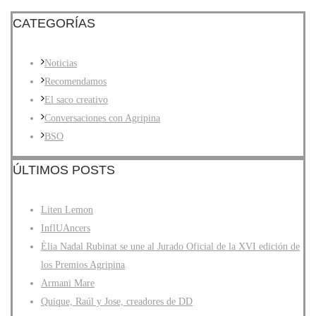
CATEGORÍAS
Noticias
Recomendamos
El saco creativo
Conversaciones con Agripina
BSO
ÚLTIMOS POSTS
Liten Lemon
InflUAncers
Èlia Nadal Rubinat se une al Jurado Oficial de la XVI edición de
los Premios Agripina
Armani Mare
Quique, Raúl y Jose, creadores de DD